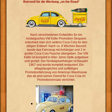
Retrostil für die Werbung „on the Road“
Nach verschiedenen Entwürfen für ein
nostalgisches VW Käfer Promotion Gespann
entschied man sich seitens Coca Cola für den
obigen Entwurf. Nach ca. 8 Wochen Bauzeit
wurde das Fahrzeug mit Anhänger und 2 m
großer Coca Cola Flasche übergeben. Der VW
Käfer ist komplett in 60er Jahre Optik aufgebaut
und gestylt. Der Nostalgieanhänger ist Baujahr
1967 und wurde komplett restauriert. Ein
alltagstaugliches und auffälliges
Promotionfahrzeug von American Warehouse
das ab jetzt seinen Dienst für Coca Cola im
Promotioneinsatz verrichtet.