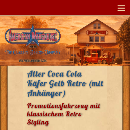
Alter Coca Cola
Käfer Gelb Retro (mit
Anhänger)
Promotionsfahrzeug mit
klassischem Retro
Styling