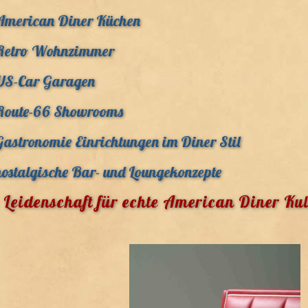
American Diner Küchen
Retro Wohnzimmer
US-Car Garagen
Route-66 Showrooms
Gastronomie Einrichtungen im Diner Stil
nostalgische Bar- und Loungekonzepte
 Leidenschaft für echte American Diner Kul