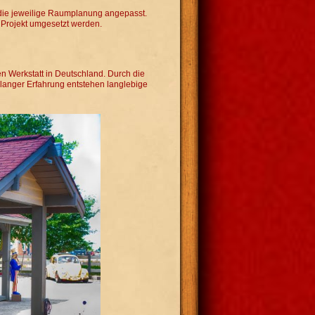
 die jeweilige Raumplanung angepasst.
 Projekt umgesetzt werden.
n Werkstatt in Deutschland. Durch die
elanger Erfahrung entstehen langlebige