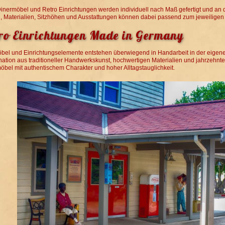
Dinermöbel und Retro Einrichtungen werden individuell nach Maß gefertigt und an
, Materialien, Sitzhöhen und Ausstattungen können dabei passend zum jeweiligen
ro Einrichtungen Made in Germany
öbel und Einrichtungselemente entstehen überwiegend in Handarbeit in der eigene
ation aus traditioneller Handwerkskunst, hochwertigen Materialien und jahrzehnt
öbel mit authentischem Charakter und hoher Alltagstauglichkeit.