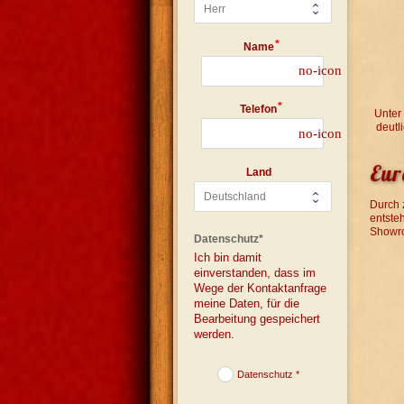
Name
no-icon
Telefon
Unter
deutl
no-icon
Eur
Land
Durch 
entste
Showro
Datenschutz*
Ich bin damit 
einverstanden, dass im 
Wege der Kontaktanfrage 
meine Daten, für die 
Bearbeitung gespeichert 
werden.
Datenschutz *