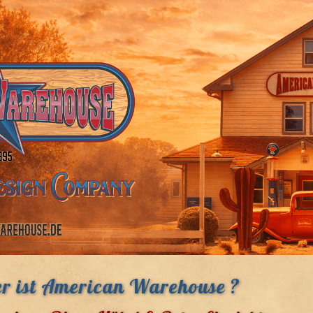
r ist American Warehouse ?