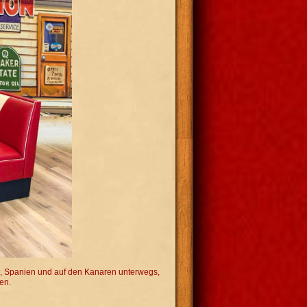
in, Spanien und auf den Kanaren unterwegs,
en.