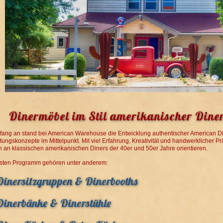
Dinermöbel im Stil amerikanischer Dine
fang an stand bei American Warehouse die Entwicklung authentischer American D
htungskonzepte im Mittelpunkt. Mit viel Erfahrung, Kreativität und handwerklicher 
ch an klassischen amerikanischen Diners der 40er und 50er Jahre orientieren.
sten Programm gehören unter anderem:
Dinersitzgruppen & Dinerbooths
Dinerbänke & Dinerstühle