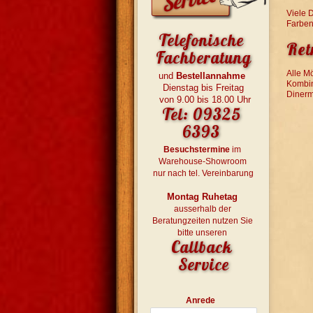
Viele 
Farben
Telefonische 
Ret
Fachberatung
Alle M
und 
Bestellannahme
Kombin
Dienstag bis Freitag
Dinerm
 von 9.00 bis 18.00 Uhr
Tel: 09325 
6393 
Besuchstermine
 im 
Warehouse-Showroom 
nur nach tel. Vereinbarung
Montag Ruhetag
ausserhalb der 
Beratungzeiten nutzen Sie 
bitte unseren 
Callback 
Service
Anrede